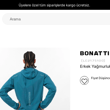
Üyelere özel tüm siparişlerde kargo ücretsiz.
BONATTI
(LC2175100)
Erkek Yağmurlu
Fiyat Düşünc