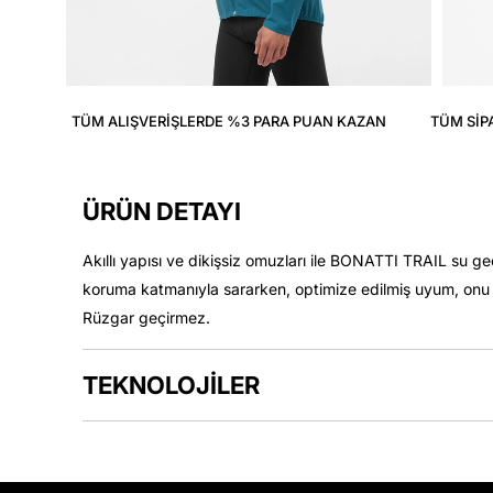
TÜM ALIŞVERIŞLERDE %3 PARA PUAN KAZAN
TÜM SIP
ÜRÜN DETAYI
Akıllı yapısı ve dikişsiz omuzları ile BONATTI TRAIL su g
koruma katmanıyla sararken, optimize edilmiş uyum, onu bir
Rüzgar geçirmez.
TEKNOLOJİLER