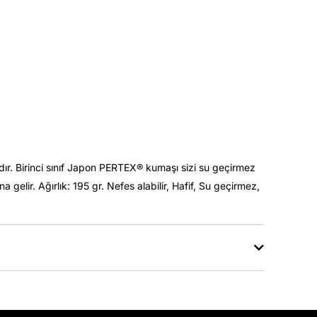
dır. Birinci sınıf Japon PERTEX® kumaşı sizi su geçirmez
elir. Ağırlık: 195 gr. Nefes alabilir, Hafif, Su geçirmez,