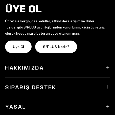
ÜYE OL
Ücretsiz kargo, özel ödüller, etkinliklere erişim ve daha
fazlası gibi S/PLUS avantajlarından yararlanmak için ücretsiz
olarak hesabınızı oluşturun veya oturum açın.
Üye Ol
S/PLUS Nedir?
HAKKIMIZDA
SIPARIŞ DESTEK
YASAL