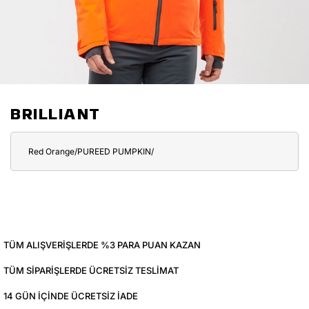
BRILLIANT
Red Orange/PUREED PUMPKIN/
TÜM ALIŞVERIŞLERDE %3 PARA PUAN KAZAN
TÜM SIPARIŞLERDE ÜCRETSIZ TESLIMAT
14 GÜN IÇINDE ÜCRETSIZ IADE