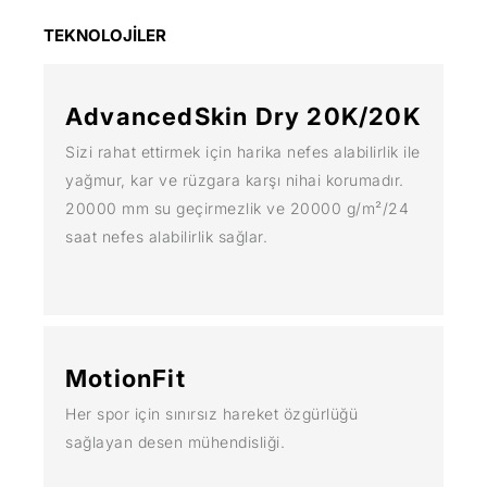
TEKNOLOJİLER
AdvancedSkin Dry 20K/20K
Sizi rahat ettirmek için harika nefes alabilirlik ile
yağmur, kar ve rüzgara karşı nihai korumadır.
20000 mm su geçirmezlik ve 20000 g/m²/24
saat nefes alabilirlik sağlar.
MotionFit
Her spor için sınırsız hareket özgürlüğü
sağlayan desen mühendisliği.