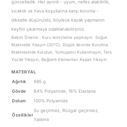
güncelledik. Her ayrıntı - uyum, nefes alabilirlik,
sıcaklık ve hava koşullarına karşı koruma -
dikkatle düşünüldü, böylece kayak yapmanın
keyfini çıkarmaya odaklanabilirsiniz.
Bakım Önerisi : Kuru temizleme yapmayın. Soğuk
Makinede Yıkayın (30°C), Düşük devirde Kurutma
Makinesinde Kurutun, Yumuşatıcı Kullanmayın, Ters
Yüzde Yıkayın, Bağlantı Elemanları Kapalı Yıkayın
MATERYAL
Ağırlık
985 g
Gövde
84% Polyamide, 16% Elastane
Dolum
100% Polyamide
Su geçirmez, Rüzgar geçirmez,
Özellikler
Yalıtımlı