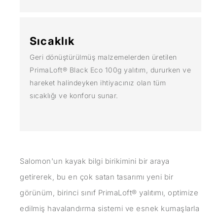
Sıcaklık
Geri dönüştürülmüş malzemelerden üretilen
PrimaLoft® Black Eco 100g yalıtım, dururken ve
hareket halindeyken ihtiyacınız olan tüm
sıcaklığı ve konforu sunar.
Salomon'un kayak bilgi birikimini bir araya
getirerek, bu en çok satan tasarımı yeni bir
görünüm, birinci sınıf PrimaLoft® yalıtımı, optimize
edilmiş havalandırma sistemi ve esnek kumaşlarla