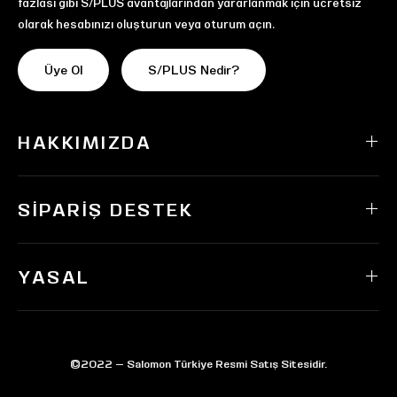
fazlası gibi S/PLUS avantajlarından yararlanmak için ücretsiz
olarak hesabınızı oluşturun veya oturum açın.
Üye Ol
S/PLUS Nedir?
HAKKIMIZDA
SIPARIŞ DESTEK
YASAL
©2022 — Salomon Türkiye Resmi Satış Sitesidir.