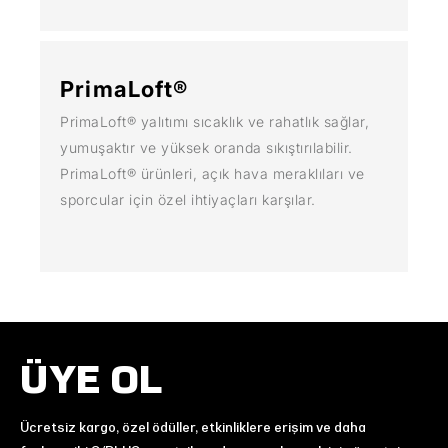
PrimaLoft®
PrimaLoft® yalıtımı sıcaklık ve rahatlık sağlar,
yumuşaktır ve yüksek oranda sıkıştırılabilir.
PrimaLoft® ürünleri, açık hava meraklıları ve
sporcular için özel ihtiyaçları karşılar.
ÜYE OL
Ücretsiz kargo, özel ödüller, etkinliklere erişim ve daha