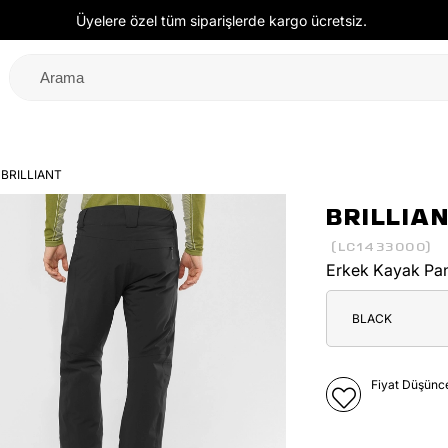
Üyelere özel tüm siparişlerde kargo ücretsiz.
BRILLIANT
BRILLIA
(LC1433000)
Erkek Kayak Pa
BLACK
Fiyat Düşünc