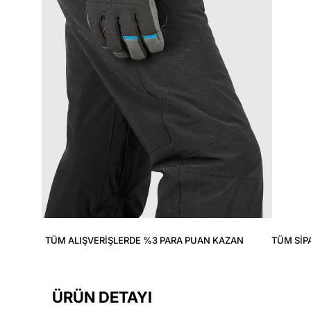
TÜM ALIŞVERIŞLERDE %3 PARA PUAN KAZAN
TÜM SIP
ÜRÜN DETAYI