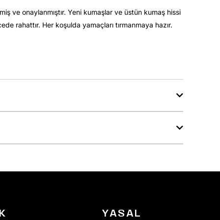
ilmiş ve onaylanmıştır. Yeni kumaşlar ve üstün kumaş hissi
recede rahattır. Her koşulda yamaçları tırmanmaya hazır.
K
YASAL