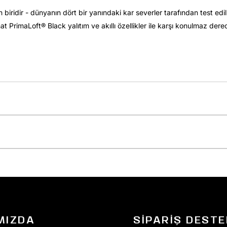
biridir - dünyanın dört bir yanındaki kar severler tarafından test ed
hat PrimaLoft® Black yalıtım ve akıllı özellikler ile karşı konulmaz de
MIZDA
SIPARIŞ DESTE