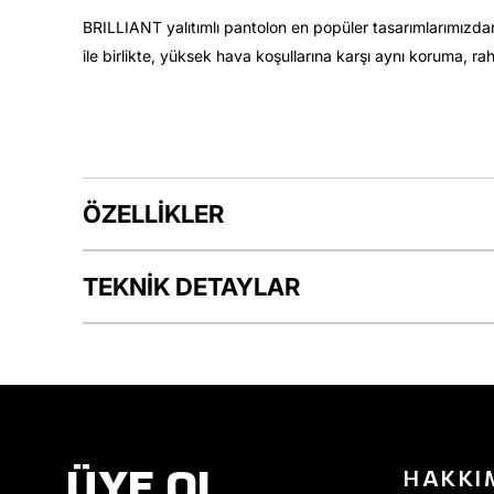
BRILLIANT yalıtımlı pantolon en popüler tasarımlarımızdan 
ile birlikte, yüksek hava koşullarına karşı aynı koruma, ra
ÖZELLİKLER
TEKNİK DETAYLAR
ÜYE OL
HAKKI