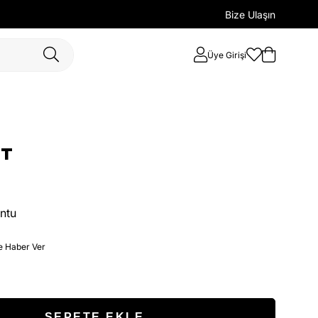
Bize Ulaşın
Üye Girişi
NT
ntu
e Haber Ver