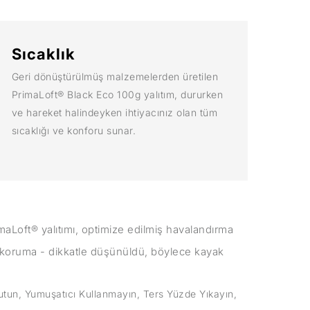
Sıcaklık
Geri dönüştürülmüş malzemelerden üretilen
PrimaLoft® Black Eco 100g yalıtım, dururken
ve hareket halindeyken ihtiyacınız olan tüm
sıcaklığı ve konforu sunar.
imaLoft® yalıtımı, optimize edilmiş havalandırma
şı koruma - dikkatle düşünüldü, böylece kayak
tun, Yumuşatıcı Kullanmayın, Ters Yüzde Yıkayın,