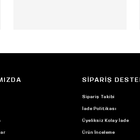
MIZDA
SIPARIŞ DESTE
Sipariş Takibi
İade Politikası
n
Üyeliksiz Kolay İade
ar
Ürün İnceleme