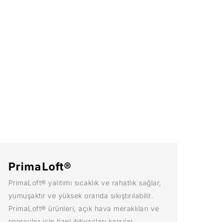
PrimaLoft®
PrimaLoft® yalıtımı sıcaklık ve rahatlık sağlar,
yumuşaktır ve yüksek oranda sıkıştırılabilir.
PrimaLoft® ürünleri, açık hava meraklıları ve
sporcular için özel ihtiyaçları karşılar.