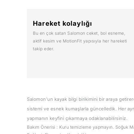
Hareket kolaylığı
Bu en çok satan Salomon ceket, bol esneme,
aktif kesim ve MotionFit yapısıyla her hareketi
takip eder.
Salomon'un kayak bilgi birikimini bir araya getire
sistemi ve esnek kumaşlarla güncelledik. Her ayrı
yapmanın keyfini çıkarmaya odaklanabilirsiniz.
Bakım Önerisi : Kuru temizleme yapmayın. Soğuk Ma