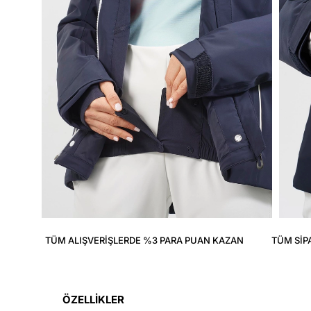
TÜM ALIŞVERIŞLERDE %3 PARA PUAN KAZAN
TÜM SIP
ÖZELLİKLER