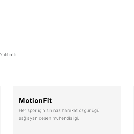
alıtımlı
MotionFit
Her spor için sınırsız hareket özgürlüğü
sağlayan desen mühendisliği.