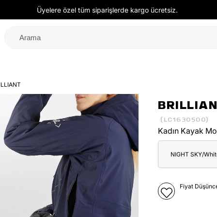
Üyelere özel tüm siparişlerde kargo ücretsiz.
ILLIANT
BRILLIA
(LC1630500)
Kadın Kayak Mo
NIGHT SKY/White
Fiyat Düşünc