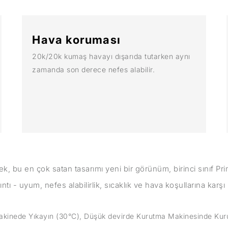
Hava koruması
20k/20k kumaş havayı dışarıda tutarken aynı
zamanda son derece nefes alabilir.
rek, bu en çok satan tasarımı yeni bir görünüm, birinci sınıf Pr
ntı - uyum, nefes alabilirlik, sıcaklık ve hava koşullarına kar
kinede Yıkayın (30°C), Düşük devirde Kurutma Makinesinde Kuru