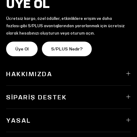
ÜYE OL
Ücretsiz kargo, özel ödüller, etkinliklere erişim ve daha
fazlası gibi S/PLUS avantajlarından yararlanmak için ücretsiz
olarak hesabınızı oluşturun veya oturum açın.
Üye Ol
S/PLUS Nedir?
HAKKIMIZDA
SIPARIŞ DESTEK
YASAL