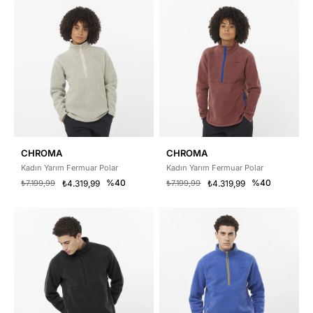
CHROMA
CHROMA
Kadın Yarım Fermuar Polar
Kadın Yarım Fermuar Polar
%40
%40
₺7.199,99
₺4.319,99
₺7.199,99
₺4.319,99