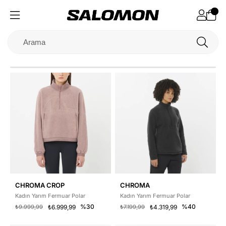
CHROMA CROP
CHROMA
Kadın Yarım Fermuar Polar
Kadın Yarım Fermuar Polar
%30
%40
₺9.999,99
₺6.999,99
₺7.199,99
₺4.319,99