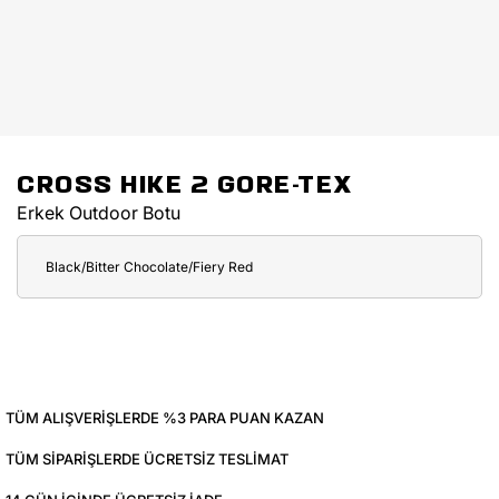
CROSS HIKE 2 GORE-TEX
Erkek Outdoor Botu
Black/Bitter Chocolate/Fiery Red
TÜM ALIŞVERIŞLERDE %3 PARA PUAN KAZAN
TÜM SIPARIŞLERDE ÜCRETSIZ TESLIMAT