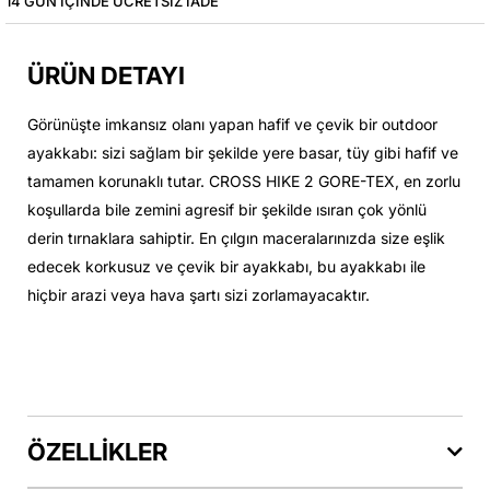
14 GÜN IÇINDE ÜCRETSIZ IADE
ÜRÜN DETAYI
Görünüşte imkansız olanı yapan hafif ve çevik bir outdoor
ayakkabı: sizi sağlam bir şekilde yere basar, tüy gibi hafif ve
tamamen korunaklı tutar. CROSS HIKE 2 GORE-TEX, en zorlu
koşullarda bile zemini agresif bir şekilde ısıran çok yönlü
derin tırnaklara sahiptir. En çılgın maceralarınızda size eşlik
edecek korkusuz ve çevik bir ayakkabı, bu ayakkabı ile
hiçbir arazi veya hava şartı sizi zorlamayacaktır.
ÖZELLİKLER