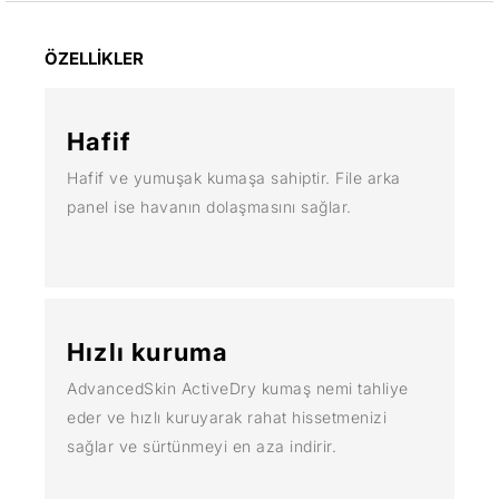
ÖZELLİKLER
Hafif
Hafif ve yumuşak kumaşa sahiptir. File arka
panel ise havanın dolaşmasını sağlar.
Hızlı kuruma
AdvancedSkin ActiveDry kumaş nemi tahliye
eder ve hızlı kuruyarak rahat hissetmenizi
sağlar ve sürtünmeyi en aza indirir.