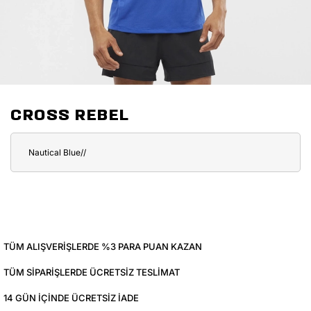
CROSS REBEL
Nautical Blue//
TÜM ALIŞVERIŞLERDE %3 PARA PUAN KAZAN
TÜM SIPARIŞLERDE ÜCRETSIZ TESLIMAT
14 GÜN IÇINDE ÜCRETSIZ IADE