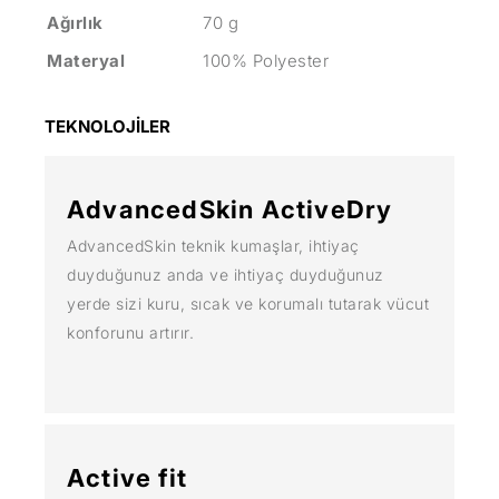
Ağırlık
70 g
Materyal
100% Polyester
TEKNOLOJİLER
AdvancedSkin ActiveDry
AdvancedSkin teknik kumaşlar, ihtiyaç
duyduğunuz anda ve ihtiyaç duyduğunuz
yerde sizi kuru, sıcak ve korumalı tutarak vücut
konforunu artırır.
Active fit