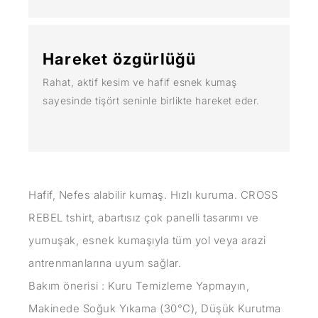
Hareket özgürlüğü
Rahat, aktif kesim ve hafif esnek kumaş
sayesinde tişört seninle birlikte hareket eder.
Hafif, Nefes alabilir kumaş. Hızlı kuruma. CROSS
REBEL tshirt, abartısız çok panelli tasarımı ve
yumuşak, esnek kumaşıyla tüm yol veya arazi
antrenmanlarına uyum sağlar.
Bakım önerisi : Kuru Temizleme Yapmayın,
Makinede Soğuk Yıkama (30°C), Düşük Kurutma