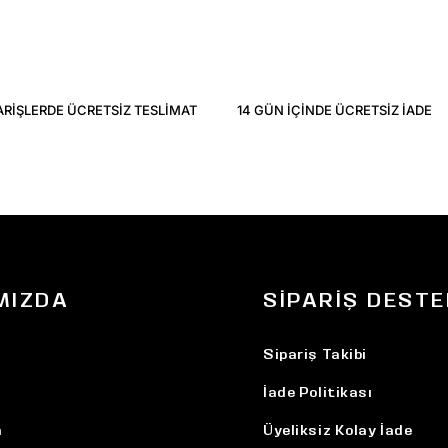
ARIŞLERDE ÜCRETSIZ TESLIMAT
14 GÜN IÇINDE ÜCRETSIZ IADE
MIZDA
SIPARIŞ DESTE
Sipariş Takibi
İade Politikası
n
Üyeliksiz Kolay İade