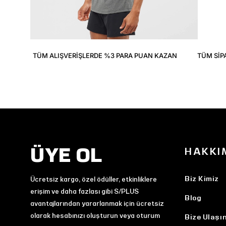
TÜM ALIŞVERIŞLERDE %3 PARA PUAN KAZAN
TÜM SIP
ÜYE OL
HAKKI
Biz Kimiz
Ücretsiz kargo, özel ödüller, etkinliklere
erişim ve daha fazlası gibi S/PLUS
Blog
avantajlarından yararlanmak için ücretsiz
olarak hesabınızı oluşturun veya oturum
Bize Ulaşı