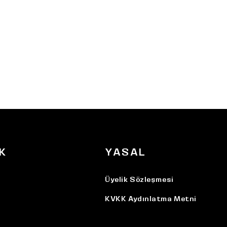
K
YASAL
Üyelik Sözleşmesi
KVKK Aydınlatma Metni