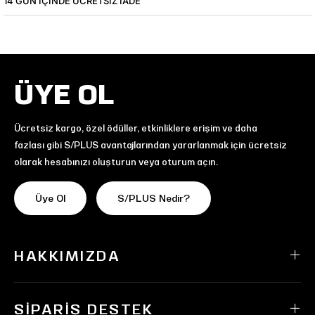
14 GÜN IÇINDE ÜCRETSIZ IADE
ÜYE OL
Ücretsiz kargo, özel ödüller, etkinliklere erişim ve daha
fazlası gibi S/PLUS avantajlarından yararlanmak için ücretsiz
olarak hesabınızı oluşturun veya oturum açın.
Üye Ol
S/PLUS Nedir?
HAKKIMIZDA
SIPARIŞ DESTEK