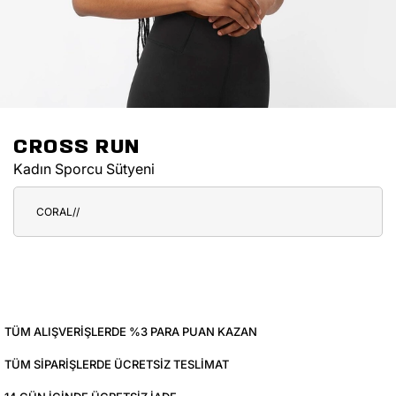
CROSS RUN
Kadın Sporcu Sütyeni
CORAL//
TÜM ALIŞVERIŞLERDE %3 PARA PUAN KAZAN
TÜM SIPARIŞLERDE ÜCRETSIZ TESLIMAT