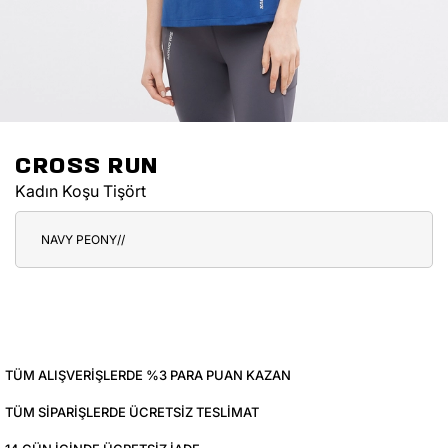
CROSS RUN
Kadın Koşu Tişört
NAVY PEONY//
TÜM ALIŞVERIŞLERDE %3 PARA PUAN KAZAN
TÜM SIPARIŞLERDE ÜCRETSIZ TESLIMAT