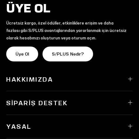
ÜYE OL
Ücretsiz kargo, özel ödüller, etkinliklere erişim ve daha
fazlası gibi S/PLUS avantajlarından yararlanmak için ücretsiz
olarak hesabınızı oluşturun veya oturum açın.
Üye Ol
S/PLUS Nedir?
HAKKIMIZDA
SIPARIŞ DESTEK
YASAL