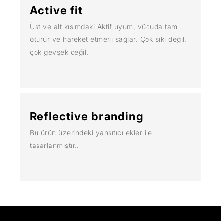
Active fit
Üst ve alt kısımdaki Aktif uyum, vücuda tam
oturur ve hareket etmeni sağlar. Çok sıkı değil,
çok gevşek değil.
Reflective branding
Bu ürün üzerindeki yansıtıcı ekler ile
tasarlanmıştır..