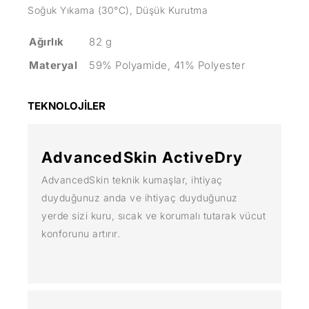
Soğuk Yıkama (30°C), Düşük Kurutma
Ağırlık
82 g
Materyal
59% Polyamide, 41% Polyester
TEKNOLOJİLER
AdvancedSkin ActiveDry
AdvancedSkin teknik kumaşlar, ihtiyaç
duyduğunuz anda ve ihtiyaç duyduğunuz
yerde sizi kuru, sıcak ve korumalı tutarak vücut
konforunu artırır.