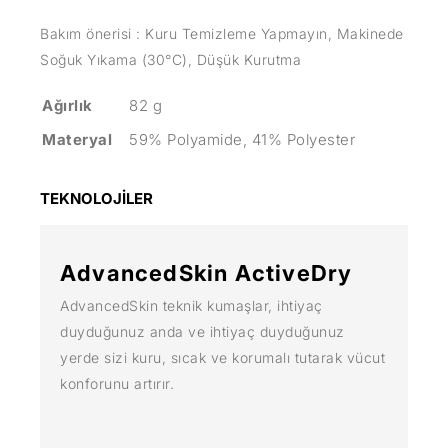
Bakım önerisi : Kuru Temizleme Yapmayın, Makinede
Soğuk Yıkama (30°C), Düşük Kurutma
Ağırlık
82 g
Materyal
59% Polyamide, 41% Polyester
TEKNOLOJİLER
AdvancedSkin ActiveDry
AdvancedSkin teknik kumaşlar, ihtiyaç
duyduğunuz anda ve ihtiyaç duyduğunuz
yerde sizi kuru, sıcak ve korumalı tutarak vücut
konforunu artırır.