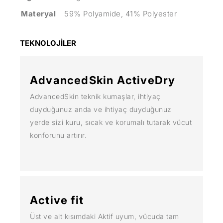
Materyal
59% Polyamide, 41% Polyester
TEKNOLOJİLER
AdvancedSkin ActiveDry
AdvancedSkin teknik kumaşlar, ihtiyaç
duyduğunuz anda ve ihtiyaç duyduğunuz
yerde sizi kuru, sıcak ve korumalı tutarak vücut
konforunu artırır.
Active fit
Üst ve alt kısımdaki Aktif uyum, vücuda tam