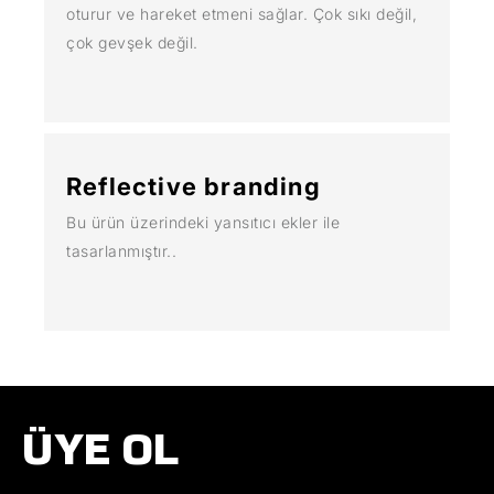
oturur ve hareket etmeni sağlar. Çok sıkı değil,
çok gevşek değil.
Reflective branding
Bu ürün üzerindeki yansıtıcı ekler ile
tasarlanmıştır..
ÜYE OL