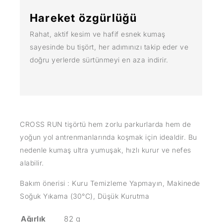
Hareket özgürlüğü
Rahat, aktif kesim ve hafif esnek kumaş
sayesinde bu tişört, her adımınızı takip eder ve
doğru yerlerde sürtünmeyi en aza indirir.
CROSS RUN tişörtü hem zorlu parkurlarda hem de
yoğun yol antrenmanlarında koşmak için idealdir. Bu
nedenle kumaş ultra yumuşak, hızlı kurur ve nefes
alabilir.
Bakım önerisi : Kuru Temizleme Yapmayın, Makinede
Soğuk Yıkama (30°C), Düşük Kurutma
Ağırlık
82 g