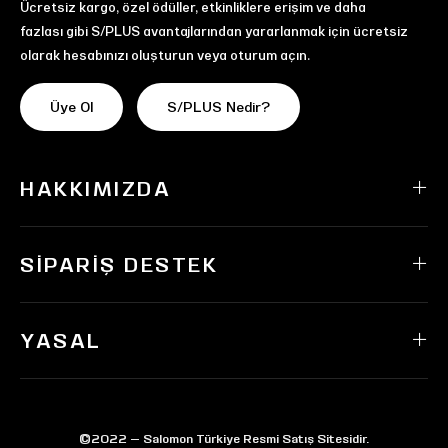
Ücretsiz kargo, özel ödüller, etkinliklere erişim ve daha
fazlası gibi S/PLUS avantajlarından yararlanmak için ücretsiz
olarak hesabınızı oluşturun veya oturum açın.
Üye Ol
S/PLUS Nedir?
HAKKIMIZDA
SIPARIŞ DESTEK
YASAL
©2022 — Salomon Türkiye Resmi Satış Sitesidir.