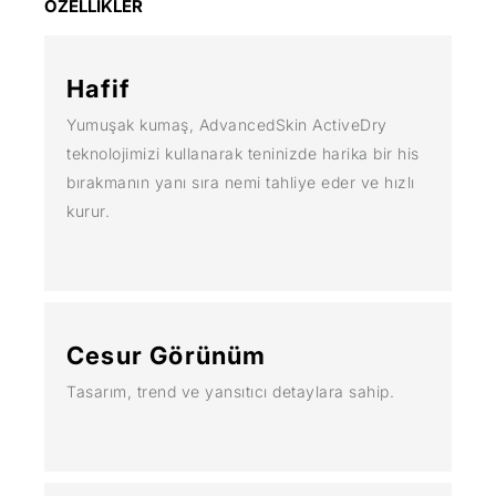
ÖZELLİKLER
Hafif
Yumuşak kumaş, AdvancedSkin ActiveDry
teknolojimizi kullanarak teninizde harika bir his
bırakmanın yanı sıra nemi tahliye eder ve hızlı
kurur.
Cesur Görünüm
Tasarım, trend ve yansıtıcı detaylara sahip.