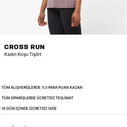
CROSS RUN
Kadın Koşu Tişört
TÜM ALIŞVERIŞLERDE %3 PARA PUAN KAZAN
TÜM SIPARIŞLERDE ÜCRETSIZ TESLIMAT
14 GÜN IÇINDE ÜCRETSIZ IADE