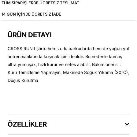
TÜM SIPARIŞLERDE ÜCRETSIZ TESLIMAT
14 GÜN IÇINDE ÜCRETSIZ IADE
ÜRÜN DETAYI
CROSS RUN tişörtü hem zorlu parkurlarda hem de yoğun yol
antrenmanlarında koşmak için idealdir. Bu nedenle kumaş
ultra yumuşak, hızlı kurur ve nefes alabilir. Bakım önerisi :
Kuru Temizleme Yapmayın, Makinede Soğuk Yıkama (30°C),
Düşük Kurutma
ÖZELLİKLER