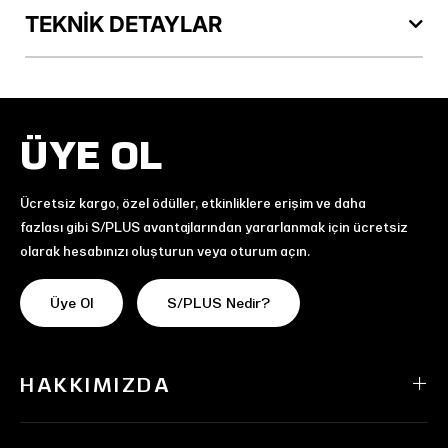
TEKNİK DETAYLAR
ÜYE OL
Ücretsiz kargo, özel ödüller, etkinliklere erişim ve daha
fazlası gibi S/PLUS avantajlarından yararlanmak için ücretsiz
olarak hesabınızı oluşturun veya oturum açın.
Üye Ol
S/PLUS Nedir?
HAKKIMIZDA