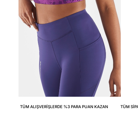
TÜM ALIŞVERIŞLERDE %3 PARA PUAN KAZAN
TÜM SIP