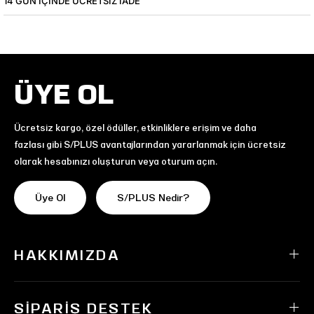
14 GÜN IÇINDE ÜCRETSIZ IADE
ÜYE OL
Ücretsiz kargo, özel ödüller, etkinliklere erişim ve daha
fazlası gibi S/PLUS avantajlarından yararlanmak için ücretsiz
olarak hesabınızı oluşturun veya oturum açın.
Üye Ol
S/PLUS Nedir?
HAKKIMIZDA
SIPARIŞ DESTEK