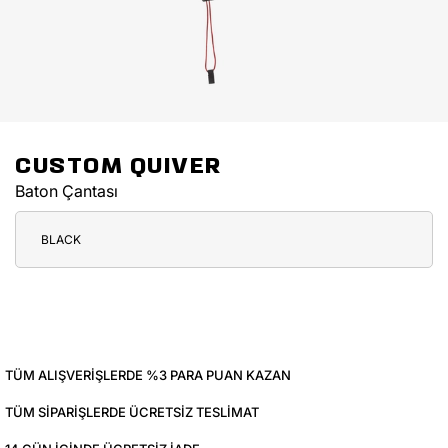
CUSTOM QUIVER
Baton Çantası
BLACK
TÜM ALIŞVERIŞLERDE %3 PARA PUAN KAZAN
TÜM SIPARIŞLERDE ÜCRETSIZ TESLIMAT