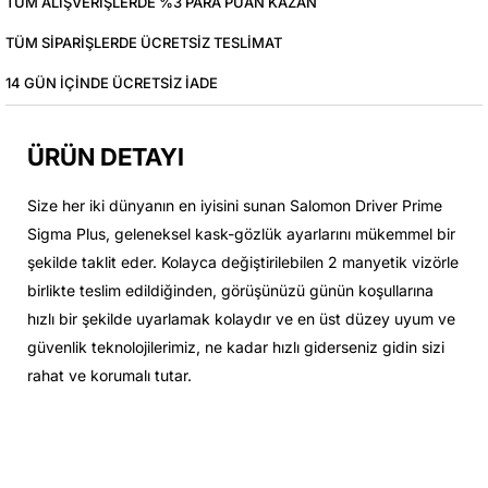
TÜM ALIŞVERIŞLERDE %3 PARA PUAN KAZAN
TÜM SIPARIŞLERDE ÜCRETSIZ TESLIMAT
14 GÜN IÇINDE ÜCRETSIZ IADE
ÜRÜN DETAYI
Size her iki dünyanın en iyisini sunan Salomon Driver Prime
Sigma Plus, geleneksel kask-gözlük ayarlarını mükemmel bir
şekilde taklit eder. Kolayca değiştirilebilen 2 manyetik vizörle
birlikte teslim edildiğinden, görüşünüzü günün koşullarına
hızlı bir şekilde uyarlamak kolaydır ve en üst düzey uyum ve
güvenlik teknolojilerimiz, ne kadar hızlı giderseniz gidin sizi
rahat ve korumalı tutar.