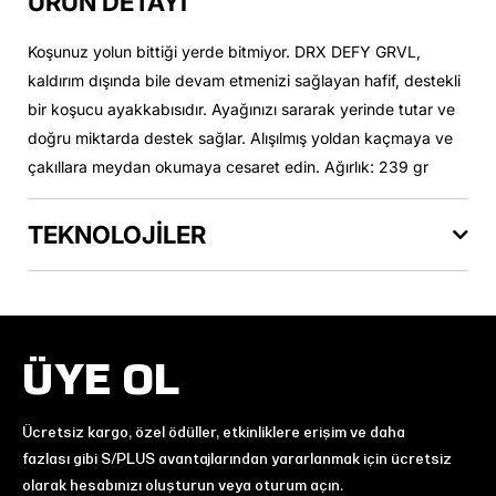
ÜRÜN DETAYI
Koşunuz yolun bittiği yerde bitmiyor. DRX DEFY GRVL,
kaldırım dışında bile devam etmenizi sağlayan hafif, destekli
bir koşucu ayakkabısıdır. Ayağınızı sararak yerinde tutar ve
doğru miktarda destek sağlar. Alışılmış yoldan kaçmaya ve
çakıllara meydan okumaya cesaret edin. Ağırlık: 239 gr
TEKNOLOJİLER
ÜYE OL
Ücretsiz kargo, özel ödüller, etkinliklere erişim ve daha
fazlası gibi S/PLUS avantajlarından yararlanmak için ücretsiz
olarak hesabınızı oluşturun veya oturum açın.