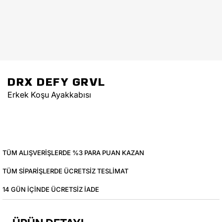
DRX DEFY GRVL
Erkek Koşu Ayakkabısı
TÜM ALIŞVERIŞLERDE %3 PARA PUAN KAZAN
TÜM SIPARIŞLERDE ÜCRETSIZ TESLIMAT
14 GÜN IÇINDE ÜCRETSIZ IADE