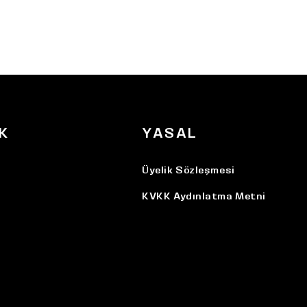
K
YASAL
Üyelik Sözleşmesi
KVKK Aydınlatma Metni