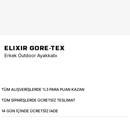
ELIXIR GORE-TEX
Erkek Outdoor Ayakkabı
TÜM ALIŞVERIŞLERDE %3 PARA PUAN KAZAN
TÜM SIPARIŞLERDE ÜCRETSIZ TESLIMAT
14 GÜN IÇINDE ÜCRETSIZ IADE