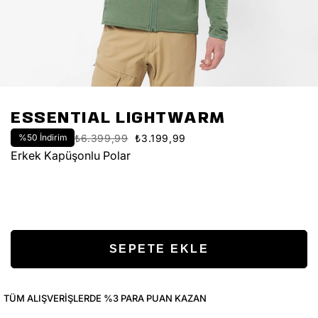
ESSENTIAL LIGHTWARM
%
50
İndirim
₺6.399,99
₺3.199,99
Erkek Kapüşonlu Polar
TÜM ALIŞVERIŞLERDE %3 PARA PUAN KAZAN