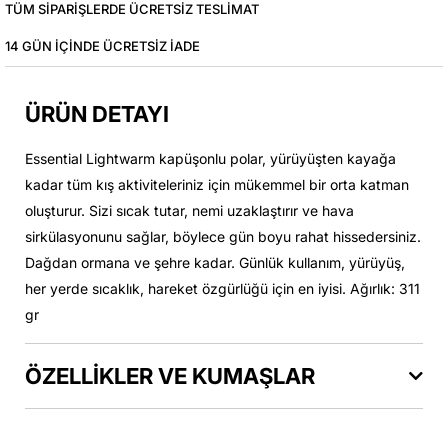
TÜM SIPARIŞLERDE ÜCRETSIZ TESLIMAT
14 GÜN IÇINDE ÜCRETSIZ IADE
ÜRÜN DETAYI
Essential Lightwarm kapüşonlu polar, yürüyüşten kayağa
kadar tüm kış aktiviteleriniz için mükemmel bir orta katman
oluşturur. Sizi sıcak tutar, nemi uzaklaştırır ve hava
sirkülasyonunu sağlar, böylece gün boyu rahat hissedersiniz.
Dağdan ormana ve şehre kadar. Günlük kullanım, yürüyüş,
her yerde sıcaklık, hareket özgürlüğü için en iyisi. Ağırlık: 311
gr
ÖZELLİKLER VE KUMAŞLAR