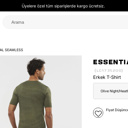
Üyelere özel tüm siparişlerde kargo ücretsiz.
IAL SEAMLESS
ESSENTI
(LC1735200)
Erkek T-Shirt
Olive Night/Heat
Fiyat Düşünc