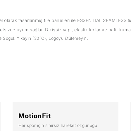
zel olarak tasarlanmış file panelleri ile ESSENTIAL SEAMLESS ti
tsizce uyum sağlar. Dikişsiz yapı, elastik kollar ve hafif kuma
e Soğuk Yıkayın (30°C), Logoyu ütülemeyin.
MotionFit
Her spor için sınırsız hareket özgürlüğü