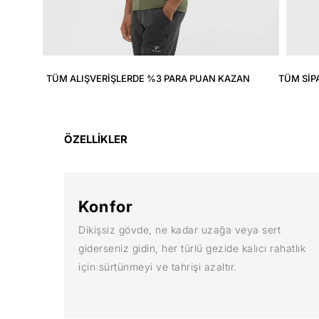
TÜM ALIŞVERIŞLERDE %3 PARA PUAN KAZAN
TÜM SIP
ÖZELLİKLER
Konfor
Dikişsiz gövde, ne kadar uzağa veya sert
giderseniz gidin, her türlü gezide kalıcı rahatlık
için sürtünmeyi ve tahrişi azaltır.