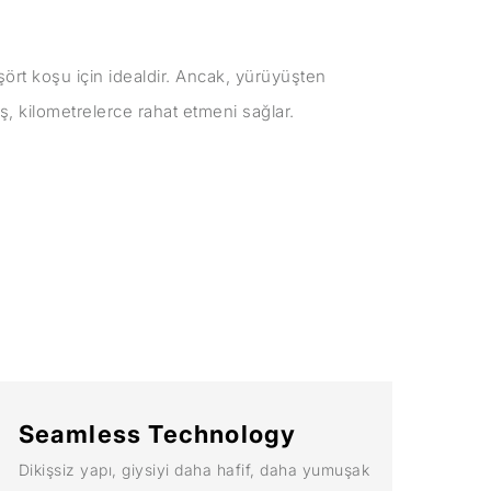
şört koşu için idealdir. Ancak, yürüyüşten
ş, kilometrelerce rahat etmeni sağlar.
Seamless Technology
Dikişsiz yapı, giysiyi daha hafif, daha yumuşak