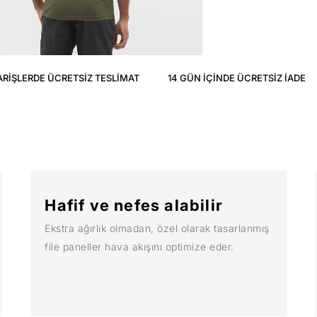
ARIŞLERDE ÜCRETSIZ TESLIMAT
14 GÜN IÇINDE ÜCRETSIZ IADE
Hafif ve nefes alabilir
Ekstra ağırlık olmadan, özel olarak tasarlanmış
file paneller hava akışını optimize eder.