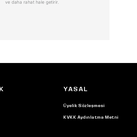
ve daha rahat hale getirir.
K
YASAL
Üyelik Sözleşmesi
KVKK Aydınlatma Metni