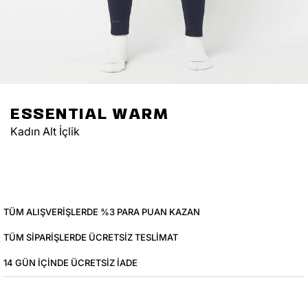
ESSENTIAL WARM
Kadın Alt İçlik
TÜM ALIŞVERIŞLERDE %3 PARA PUAN KAZAN
TÜM SIPARIŞLERDE ÜCRETSIZ TESLIMAT
14 GÜN IÇINDE ÜCRETSIZ IADE