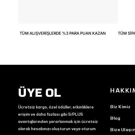
TÜM ALIŞVERIŞLERDE %3 PARA PUAN KAZAN
TÜM SIP
ÜYE OL
HAKKI
Biz Kimiz
Ücretsiz kargo, özel ödüller, etkinliklere
erişim ve daha fazlası gibi S/PLUS
Blog
avantajlarından yararlanmak için ücretsiz
olarak hesabınızı oluşturun veya oturum
Bize Ulaşı