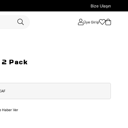
Bize Ulaşın
Üye Girişi
 2 Pack
EAF
e Haber Ver