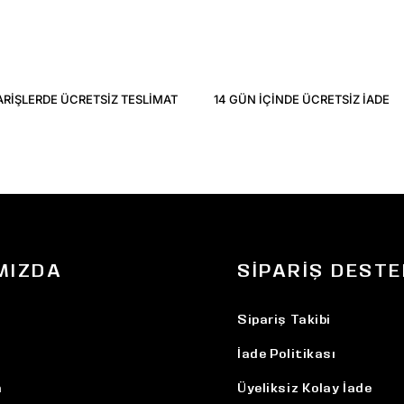
ARIŞLERDE ÜCRETSIZ TESLIMAT
14 GÜN IÇINDE ÜCRETSIZ IADE
MIZDA
SIPARIŞ DESTE
Sipariş Takibi
İade Politikası
n
Üyeliksiz Kolay İade