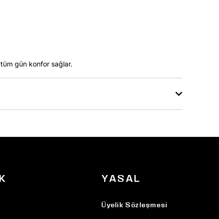
tüm gün konfor sağlar.
K
YASAL
Üyelik Sözleşmesi