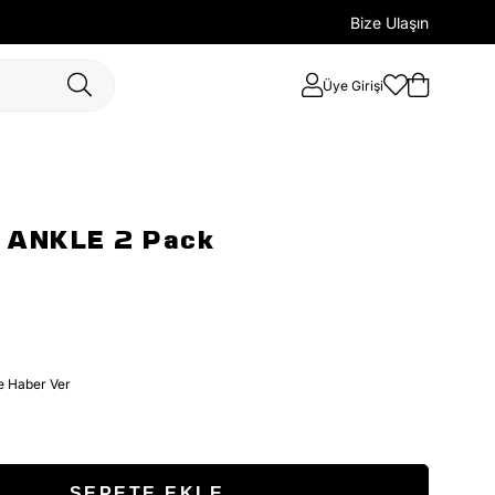
Bize Ulaşın
Üye Girişi
 ANKLE 2 Pack
e Haber Ver