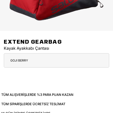
EXTEND GEARBAG
Kayak Ayakkabı Çantası
GOJI BERRY
TÜM ALIŞVERIŞLERDE %3 PARA PUAN KAZAN
TÜM SIPARIŞLERDE ÜCRETSIZ TESLIMAT