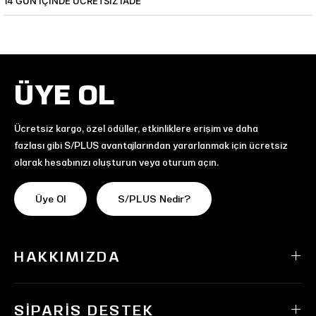
14 GÜN IÇINDE ÜCRETSIZ IADE
ÜYE OL
Ücretsiz kargo, özel ödüller, etkinliklere erişim ve daha
fazlası gibi S/PLUS avantajlarından yararlanmak için ücretsiz
olarak hesabınızı oluşturun veya oturum açın.
Üye Ol
S/PLUS Nedir?
HAKKIMIZDA
SIPARIŞ DESTEK