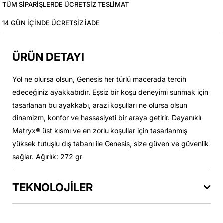
TÜM SIPARIŞLERDE ÜCRETSIZ TESLIMAT
14 GÜN IÇINDE ÜCRETSIZ IADE
ÜRÜN DETAYI
Yol ne olursa olsun, Genesis her türlü macerada tercih
edeceğiniz ayakkabıdır. Eşsiz bir koşu deneyimi sunmak için
tasarlanan bu ayakkabı, arazi koşulları ne olursa olsun
dinamizm, konfor ve hassasiyeti bir araya getirir. Dayanıklı
Matryx® üst kısmı ve en zorlu koşullar için tasarlanmış
yüksek tutuşlu dış tabanı ile Genesis, size güven ve güvenlik
sağlar. Ağırlık: 272 gr
TEKNOLOJİLER