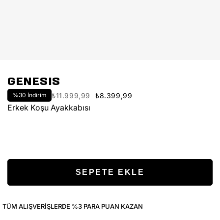
GENESIS
%
30
İndirim
₺11.999,99
₺8.399,99
Erkek Koşu Ayakkabısı
TÜM ALIŞVERIŞLERDE %3 PARA PUAN KAZAN