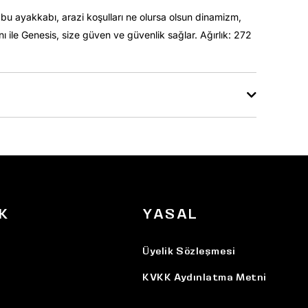
bu ayakkabı, arazi koşulları ne olursa olsun dinamizm,
nı ile Genesis, size güven ve güvenlik sağlar. Ağırlık: 272
K
YASAL
Üyelik Sözleşmesi
KVKK Aydınlatma Metni