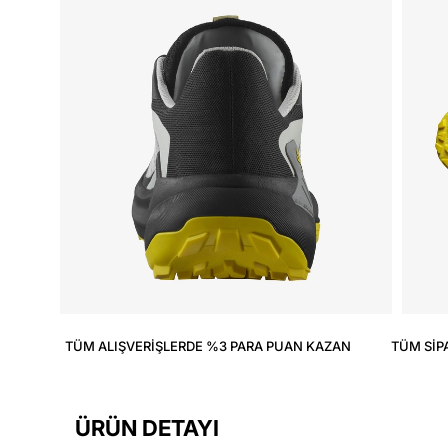
TÜM ALIŞVERIŞLERDE %3 PARA PUAN KAZAN
TÜM SIP
ÜRÜN DETAYI