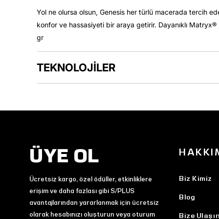
Yol ne olursa olsun, Genesis her türlü macerada tercih ed
konfor ve hassasiyeti bir araya getirir. Dayanıklı Matryx® 
gr
TEKNOLOJİLER
ÜYE OL
HAKKI
Biz Kimiz
Ücretsiz kargo, özel ödüller, etkinliklere
erişim ve daha fazlası gibi S/PLUS
Blog
avantajlarından yararlanmak için ücretsiz
olarak hesabınızı oluşturun veya oturum
Bize Ulaşı