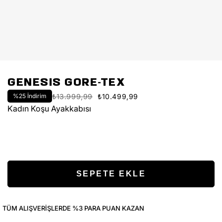
GENESIS GORE-TEX
%
25
İndirim
₺13.999,99
₺10.499,99
Kadın Koşu Ayakkabısı
TÜM ALIŞVERIŞLERDE %3 PARA PUAN KAZAN