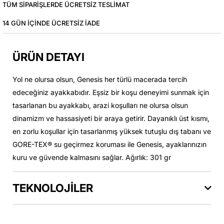
TÜM SIPARIŞLERDE ÜCRETSIZ TESLIMAT
14 GÜN IÇINDE ÜCRETSIZ IADE
ÜRÜN DETAYI
Yol ne olursa olsun, Genesis her türlü macerada tercih
edeceğiniz ayakkabıdır. Eşsiz bir koşu deneyimi sunmak için
tasarlanan bu ayakkabı, arazi koşulları ne olursa olsun
dinamizm ve hassasiyeti bir araya getirir. Dayanıklı üst kısmı,
en zorlu koşullar için tasarlanmış yüksek tutuşlu dış tabanı ve
GORE-TEX® su geçirmez koruması ile Genesis, ayaklarınızın
kuru ve güvende kalmasını sağlar. Ağırlık: 301 gr
TEKNOLOJİLER