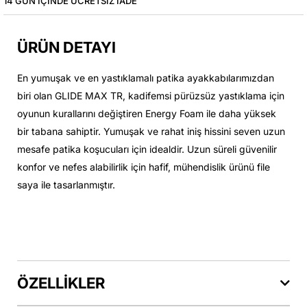
14 GÜN IÇINDE ÜCRETSIZ IADE
ÜRÜN DETAYI
En yumuşak ve en yastıklamalı patika ayakkabılarımızdan
biri olan GLIDE MAX TR, kadifemsi pürüzsüz yastıklama için
oyunun kurallarını değiştiren Energy Foam ile daha yüksek
bir tabana sahiptir. Yumuşak ve rahat iniş hissini seven uzun
mesafe patika koşucuları için idealdir. Uzun süreli güvenilir
konfor ve nefes alabilirlik için hafif, mühendislik ürünü file
saya ile tasarlanmıştır.
ÖZELLİKLER