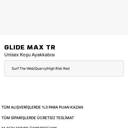
GLIDE MAX TR
Unisex Koşu Ayakkabısı
Surf The Web/Quarry/High Risk Red
TÜM ALIŞVERIŞLERDE %3 PARA PUAN KAZAN
TÜM SIPARIŞLERDE ÜCRETSIZ TESLIMAT