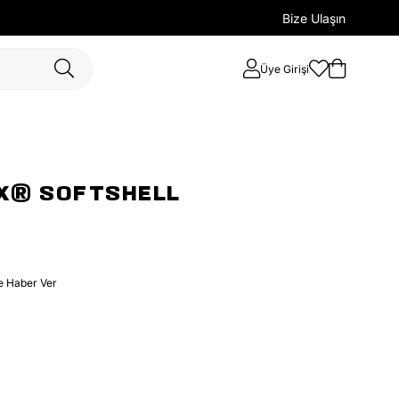
Bize Ulaşın
Üye Girişi
X® SOFTSHELL
e Haber Ver