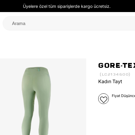
Üyelere özel tüm siparişlerde kargo ücretsiz.
GORE-TE
(LC2134600)
Kadın Tayt
Fiyat Düşünc