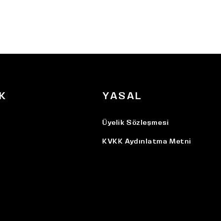
K
YASAL
Üyelik Sözleşmesi
KVKK Aydınlatma Metni