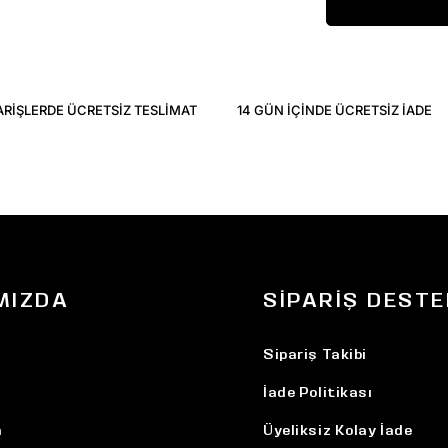
ARIŞLERDE ÜCRETSIZ TESLIMAT
14 GÜN IÇINDE ÜCRETSIZ IADE
MIZDA
SIPARIŞ DESTE
Sipariş Takibi
İade Politikası
n
Üyeliksiz Kolay İade