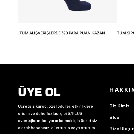
TÜM ALIŞVERIŞLERDE %3 PARA PUAN KAZAN
TÜM SIP
ÜYE OL
HAKKI
Biz Kimiz
Ücretsiz kargo, özel ödüller, etkinliklere
erişim ve daha fazlası gibi S/PLUS
Blog
avantajlarından yararlanmak için ücretsiz
olarak hesabınızı oluşturun veya oturum
Bize Ulaşı