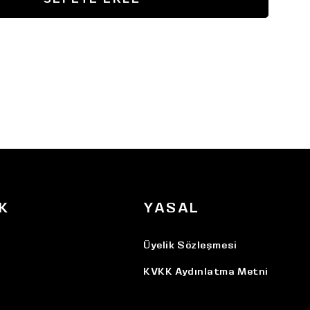
K
YASAL
Üyelik Sözleşmesi
KVKK Aydınlatma Metni