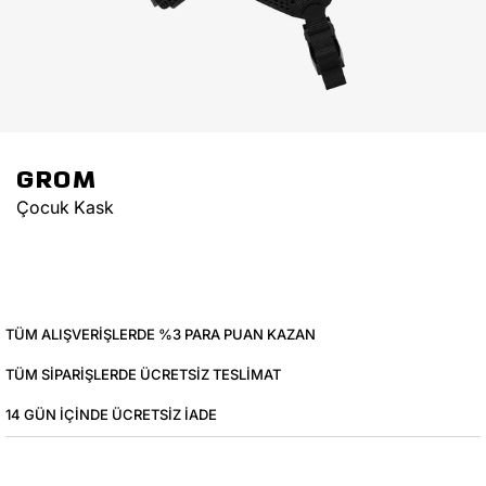
GROM
Çocuk Kask
TÜM ALIŞVERIŞLERDE %3 PARA PUAN KAZAN
TÜM SIPARIŞLERDE ÜCRETSIZ TESLIMAT
14 GÜN IÇINDE ÜCRETSIZ IADE