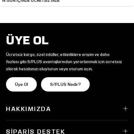
14 GÜN IÇINDE ÜCRETSIZ IADE
ÜYE OL
Ücretsiz kargo, özel ödüller, etkinliklere erişim ve daha
fazlası gibi S/PLUS avantajlarından yararlanmak için ücretsiz
olarak hesabınızı oluşturun veya oturum açın.
Üye Ol
S/PLUS Nedir?
HAKKIMIZDA
SIPARIŞ DESTEK