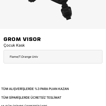
GROM VISOR
Çocuk Kask
Flame/T.Orange Univ
TÜM ALIŞVERIŞLERDE %3 PARA PUAN KAZAN
TÜM SIPARIŞLERDE ÜCRETSIZ TESLIMAT