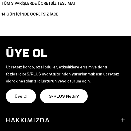
TÜM SIPARIŞLERDE ÜCRETSIZ TESLIMAT
14 GÜN IÇINDE ÜCRETSIZ IADE
ÜYE OL
Ücretsiz kargo, özel ödüller, etkinliklere erişim ve daha
fazlası gibi S/PLUS avantajlarından yararlanmak için ücretsiz
olarak hesabınızı oluşturun veya oturum açın.
Üye Ol
S/PLUS Nedir?
HAKKIMIZDA