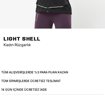
LIGHT SHELL
Kadın Rüzgarlık
TÜM ALIŞVERIŞLERDE %3 PARA PUAN KAZAN
TÜM SIPARIŞLERDE ÜCRETSIZ TESLIMAT
14 GÜN IÇINDE ÜCRETSIZ IADE