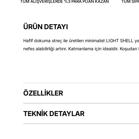
TÜM ALIŞVERIŞLERDE %3 PARA PUAN KAZAN
TÜM SIP
ÜRÜN DETAYI
Hafif dokuma streç ile üretilen minimalist LIGHT SHELL ye
nefes alabilirliği artırır. Katmanlama için idealdir. Koşud
ÖZELLİKLER
TEKNİK DETAYLAR