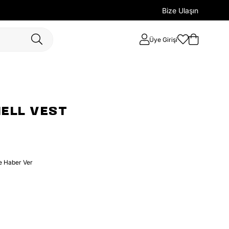
Bize Ulaşın
Üye Girişi
HELL VEST
e Haber Ver