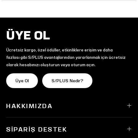
ÜYE OL
Ücretsiz kargo, özel ödüller, etkinliklere erişim ve daha
fazlası gibi S/PLUS avantajlarından yararlanmak için ücretsiz
olarak hesabınızı oluşturun veya oturum açın.
Üye Ol
S/PLUS Nedir?
HAKKIMIZDA
SIPARIŞ DESTEK