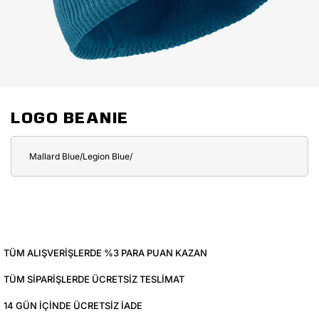
LOGO BEANIE
Mallard Blue/Legion Blue/
TÜM ALIŞVERIŞLERDE %3 PARA PUAN KAZAN
TÜM SIPARIŞLERDE ÜCRETSIZ TESLIMAT
14 GÜN IÇINDE ÜCRETSIZ IADE