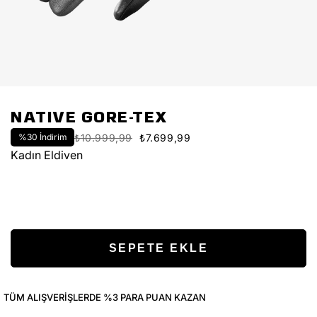
NATIVE GORE-TEX
%
30
İndirim
₺10.999,99
₺7.699,99
Kadın Eldiven
TÜM ALIŞVERIŞLERDE %3 PARA PUAN KAZAN