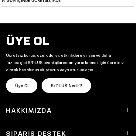
14 GÜN IÇINDE ÜCRETSIZ IADE
ÜYE OL
Ücretsiz kargo, özel ödüller, etkinliklere erişim ve daha
fazlası gibi S/PLUS avantajlarından yararlanmak için ücretsiz
olarak hesabınızı oluşturun veya oturum açın.
Üye Ol
S/PLUS Nedir?
HAKKIMIZDA
SIPARIŞ DESTEK