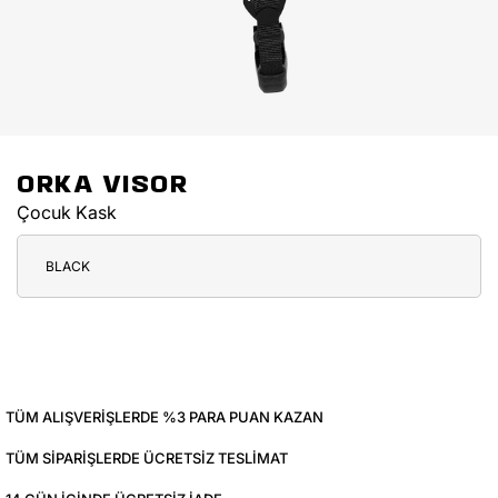
ORKA VISOR
Çocuk Kask
BLACK
TÜM ALIŞVERIŞLERDE %3 PARA PUAN KAZAN
TÜM SIPARIŞLERDE ÜCRETSIZ TESLIMAT