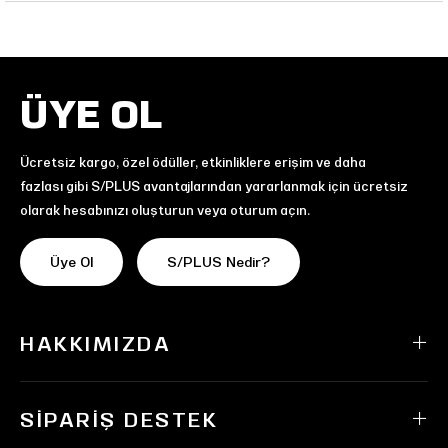
ÜYE OL
Ücretsiz kargo, özel ödüller, etkinliklere erişim ve daha
fazlası gibi S/PLUS avantajlarından yararlanmak için ücretsiz
olarak hesabınızı oluşturun veya oturum açın.
Üye Ol
S/PLUS Nedir?
HAKKIMIZDA
SIPARIŞ DESTEK