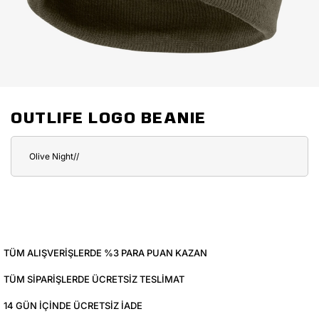
OUTLIFE LOGO BEANIE
Olive Night//
TÜM ALIŞVERIŞLERDE %3 PARA PUAN KAZAN
TÜM SIPARIŞLERDE ÜCRETSIZ TESLIMAT
14 GÜN IÇINDE ÜCRETSIZ IADE