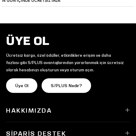
14 GÜN IÇINDE ÜCRETSIZ IADE
ÜYE OL
Ücretsiz kargo, özel ödüller, etkinliklere erişim ve daha
fazlası gibi S/PLUS avantajlarından yararlanmak için ücretsiz
olarak hesabınızı oluşturun veya oturum açın.
Üye Ol
S/PLUS Nedir?
HAKKIMIZDA
SIPARIŞ DESTEK