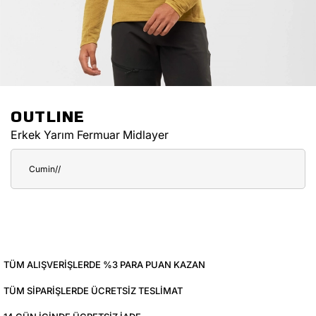
OUTLINE
Erkek Yarım Fermuar Midlayer
Cumin//
TÜM ALIŞVERIŞLERDE %3 PARA PUAN KAZAN
TÜM SIPARIŞLERDE ÜCRETSIZ TESLIMAT