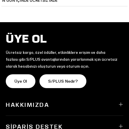
14 GÜN IÇINDE ÜCRETSIZ IADE
ÜYE OL
Ücretsiz kargo, özel ödüller, etkinliklere erişim ve daha
fazlası gibi S/PLUS avantajlarından yararlanmak için ücretsiz
olarak hesabınızı oluşturun veya oturum açın.
Üye Ol
S/PLUS Nedir?
HAKKIMIZDA
SIPARIŞ DESTEK