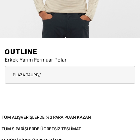
OUTLINE
Erkek Yarım Fermuar Polar
PLAZA TAUPE//
TÜM ALIŞVERIŞLERDE %3 PARA PUAN KAZAN
TÜM SIPARIŞLERDE ÜCRETSIZ TESLIMAT