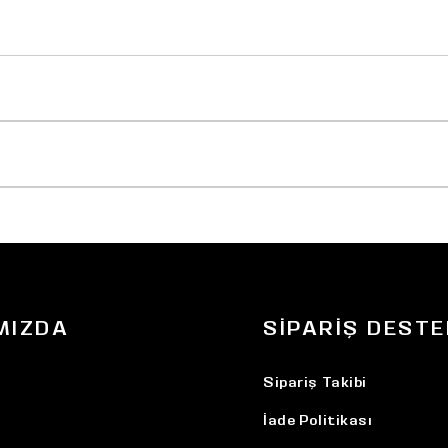
MIZDA
SIPARIŞ DESTE
Sipariş Takibi
İade Politikası