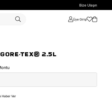
Bize Ulaşın
Üye Girişi
 GORE-TEX® 2.5L
Montu
e Haber Ver