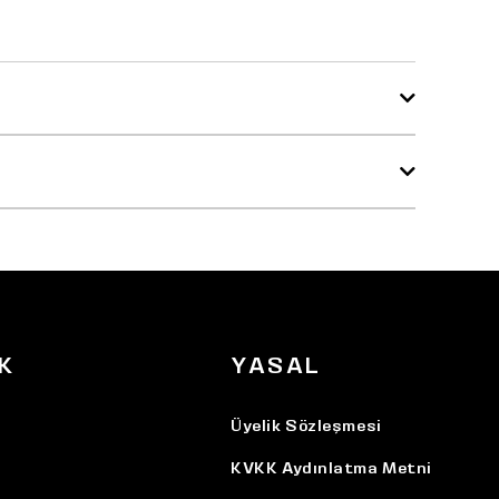
K
YASAL
Üyelik Sözleşmesi
KVKK Aydınlatma Metni