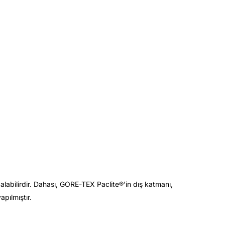
alabilirdir. Dahası, GORE-TEX Paclite®'in dış katmanı,
pılmıştır.