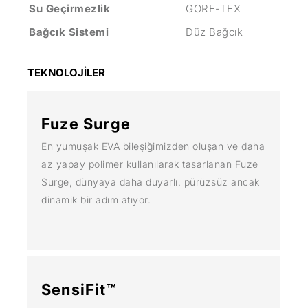
Su Geçirmezlik
GORE-TEX
Bağcık Sistemi
Düz Bağcık
TEKNOLOJİLER
Fuze Surge
En yumuşak EVA bileşiğimizden oluşan ve daha
az yapay polimer kullanılarak tasarlanan Fuze
Surge, dünyaya daha duyarlı, pürüzsüz ancak
dinamik bir adım atıyor.
SensiFit™