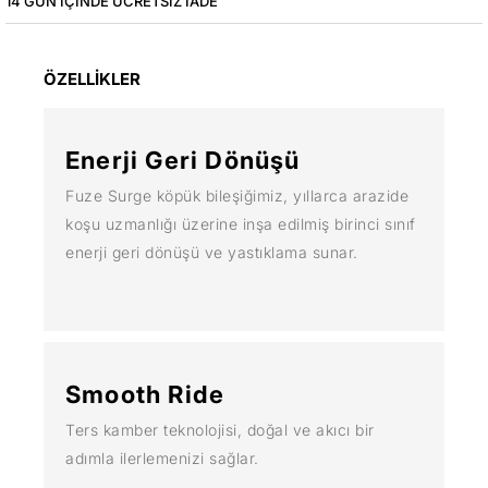
14 GÜN IÇINDE ÜCRETSIZ IADE
ÖZELLİKLER
Enerji Geri Dönüşü
Fuze Surge köpük bileşiğimiz, yıllarca arazide
koşu uzmanlığı üzerine inşa edilmiş birinci sınıf
enerji geri dönüşü ve yastıklama sunar.
Smooth Ride
Ters kamber teknolojisi, doğal ve akıcı bir
adımla ilerlemenizi sağlar.