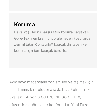
Koruma
Hava koşullarına karşı üstün koruma sağlayan
Gore-Tex membran, öngörülemeyen koşullarda
zemini tutan Contagrip® kauçuk dış taban ve
koruma için tam kauçuk burunlu.
Açık hava maceralarınızda sizi ileriye taşımak için
tasarlanmış bir outdoor ayakkabısı. Ruh halinize
uyacak çok yönlü OUTPULSE GORE-TEX,
güvenilir olduğu kadar konforludur. Yeni Fuze