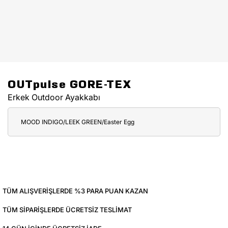
OUTpulse GORE-TEX
Erkek Outdoor Ayakkabı
MOOD INDIGO/LEEK GREEN/Easter Egg
TÜM ALIŞVERIŞLERDE %3 PARA PUAN KAZAN
TÜM SIPARIŞLERDE ÜCRETSIZ TESLIMAT