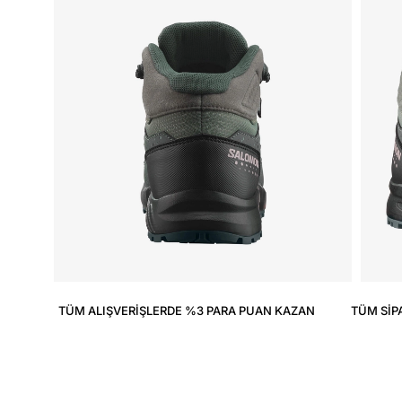
TÜM ALIŞVERIŞLERDE %3 PARA PUAN KAZAN
TÜM SIP