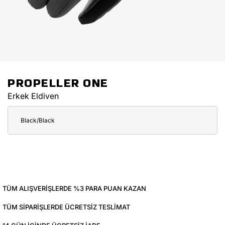
PROPELLER ONE
Erkek Eldiven
Black/Black
TÜM ALIŞVERIŞLERDE %3 PARA PUAN KAZAN
TÜM SIPARIŞLERDE ÜCRETSIZ TESLIMAT