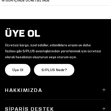
14 GÜN IÇINDE ÜCRETSIZ IADE
ÜYE OL
Ücretsiz kargo, özel ödüller, etkinliklere erişim ve daha
fazlası gibi S/PLUS avantajlarından yararlanmak için ücretsiz
olarak hesabınızı oluşturun veya oturum açın.
Üye Ol
S/PLUS Nedir?
HAKKIMIZDA
SIPARIŞ DESTEK