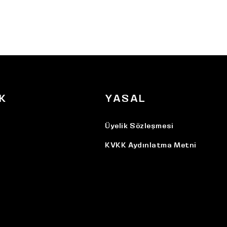
K
YASAL
Üyelik Sözleşmesi
KVKK Aydınlatma Metni