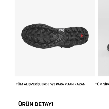
TÜM ALIŞVERIŞLERDE %3 PARA PUAN KAZAN
TÜM SIP
ÜRÜN DETAYI