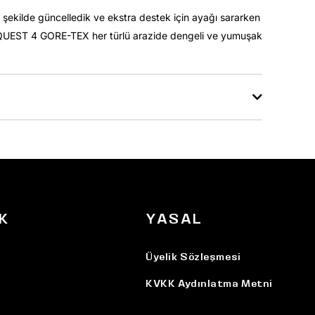
k şekilde güncelledik ve ekstra destek için ayağı sararken
n, QUEST 4 GORE-TEX her türlü arazide dengeli ve yumuşak
K
YASAL
Üyelik Sözleşmesi
KVKK Aydınlatma Metni