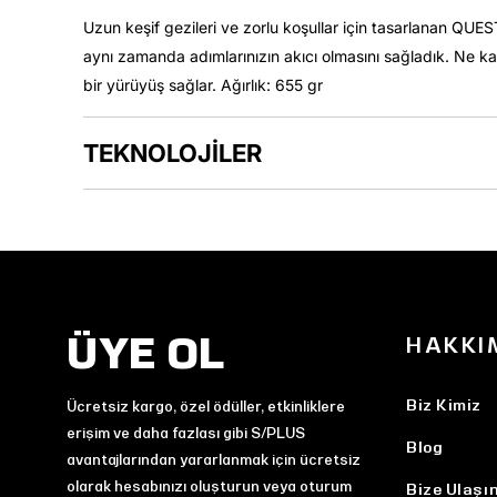
Uzun keşif gezileri ve zorlu koşullar için tasarlanan QUE
aynı zamanda adımlarınızın akıcı olmasını sağladık. Ne 
bir yürüyüş sağlar. Ağırlık: 655 gr
TEKNOLOJİLER
ÜYE OL
HAKKI
Biz Kimiz
Ücretsiz kargo, özel ödüller, etkinliklere
erişim ve daha fazlası gibi S/PLUS
Blog
avantajlarından yararlanmak için ücretsiz
olarak hesabınızı oluşturun veya oturum
Bize Ulaşı